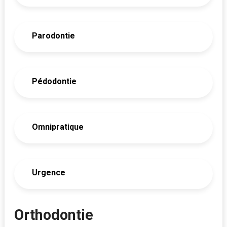
Parodontie
Pédodontie
Omnipratique
Urgence
Orthodontie