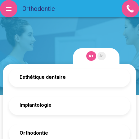
Orthodontie
A+
A-
Esthétique dentaire
Implantologie
Orthodontie