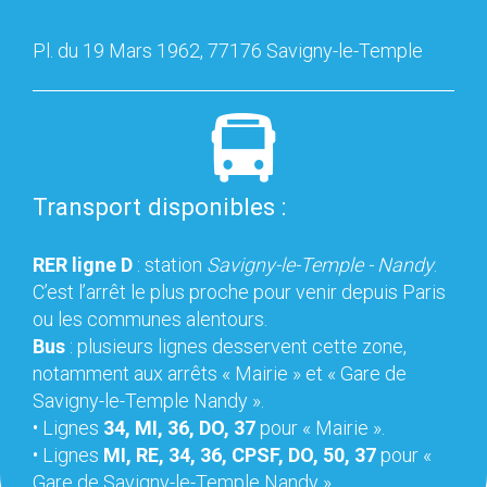
Pl. du 19 Mars 1962, 77176 Savigny-le-Temple
Transport disponibles :
RER ligne D
: station
Savigny-le-Temple - Nandy
.
C’est l’arrêt le plus proche pour venir depuis Paris
ou les communes alentours.
Bus
: plusieurs lignes desservent cette zone,
notamment aux arrêts « Mairie » et « Gare de
Savigny-le-Temple Nandy ».
• Lignes
34, MI, 36, DO, 37
pour « Mairie ».
• Lignes
MI, RE, 34, 36, CPSF, DO, 50, 37
pour «
Gare de Savigny-le-Temple Nandy ».