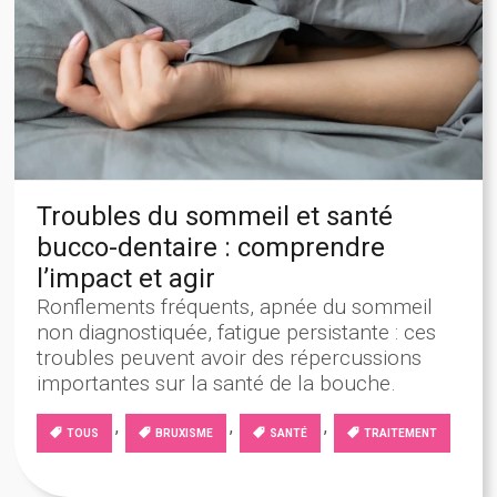
Troubles du sommeil et santé
bucco-dentaire : comprendre
l’impact et agir
Ronflements fréquents, apnée du sommeil
non diagnostiquée, fatigue persistante : ces
troubles peuvent avoir des répercussions
importantes sur la santé de la bouche.
,
,
,
TOUS
BRUXISME
SANTÉ
TRAITEMENT