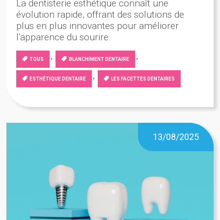
La dentisterie esthétique connaît une
évolution rapide, offrant des solutions de
plus en plus innovantes pour améliorer
l'apparence du sourire.
,
,
TOUS
BLANCHIMENT DENTAIRE
,
ESTHÉTIQUE DENTAIRE
LES FACETTES DENTAIRES
13/08/2025