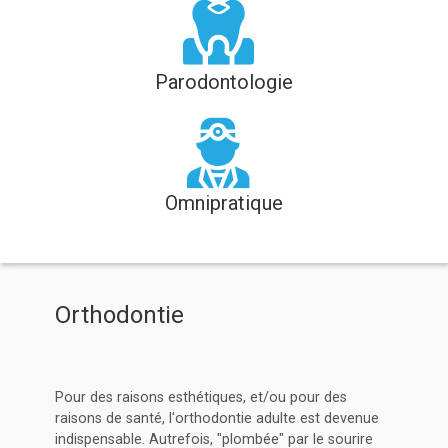
Parodontologie
Omnipratique
Orthodontie
Pour des raisons esthétiques, et/ou pour des
raisons de santé, l'orthodontie adulte est devenue
indispensable. Autrefois, "plombée" par le sourire