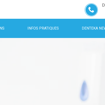
D
INS
INFOS PRATIQUES
DENTEKA NE