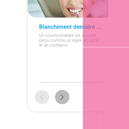
Blanchiment dentaire à domicile ou en cabinet : que choisir ?
Un sourire éclatant est souvent
perçu comme un signe de santé
et de confiance.