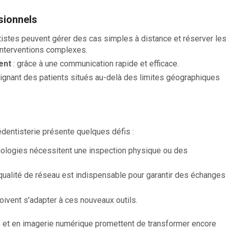
sionnels
tistes peuvent gérer des cas simples à distance et réserver les
interventions complexes.
ent
: grâce à une communication rapide et efficace.
eignant des patients situés au-delà des limites géographiques
dentisterie présente quelques défis :
hologies nécessitent une inspection physique ou des
qualité de réseau est indispensable pour garantir des échanges
oivent s'adapter à ces nouveaux outils.
le et en imagerie numérique promettent de transformer encore