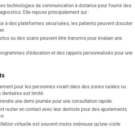
n des technologies de communication à distance pour fournir des
agnostics. Elle repose principalement sur :
ce à des plateformes sécurisées, les patients peuvent discuter
er.
otos ou des scans peuvent être transmis pour évaluer une
programmes d'éducation et des rappels personnalisés pour une
ts
èrement pour les personnes vivant dans des zones rurales ou
 dentaires est limité.
rendre une demi-journée pour une consultation rapide.
nt rester en contact avec leur dentiste pour des ajustements
s.
ltation virtuelle est souvent moins onéreuse qu'une visite