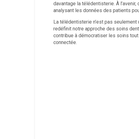
davantage la télédentisterie. À l’avenir
analysant les données des patients pour
La télédentisterie n’est pas seulement 
redéfinit notre approche des soins dentai
contribue à démocratiser les soins tout
connectée.