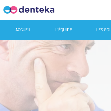
ACCUEIL
L'ÉQUIPE
LES SO