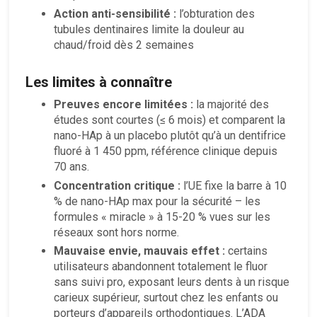
Action anti-sensibilité :
l’obturation des
tubules dentinaires limite la douleur au
chaud/froid dès 2 semaines
Les limites à connaître
Preuves encore limitées :
la majorité des
études sont courtes (≤ 6 mois) et comparent la
nano-HAp à un placebo plutôt qu’à un dentifrice
fluoré à 1 450 ppm, référence clinique depuis
70 ans.
Concentration critique :
l’UE fixe la barre à 10
% de nano-HAp max pour la sécurité – les
formules « miracle » à 15-20 % vues sur les
réseaux sont hors norme.
Mauvaise envie, mauvais effet :
certains
utilisateurs abandonnent totalement le fluor
sans suivi pro, exposant leurs dents à un risque
carieux supérieur, surtout chez les enfants ou
porteurs d’appareils orthodontiques. L’ADA