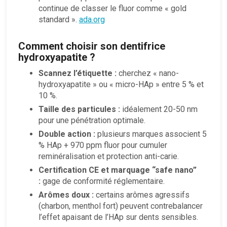
continue de classer le fluor comme « gold
standard ».
ada.org
Comment choisir son dentifrice
hydroxyapatite ?
Scannez l’étiquette :
cherchez « nano-
hydroxyapatite » ou « micro-HAp » entre 5 % et
10 %.
Taille des particules :
idéalement 20-50 nm
pour une pénétration optimale.
Double action :
plusieurs marques associent 5
% HAp + 970 ppm fluor pour cumuler
reminéralisation et protection anti-carie.
Certification CE et marquage “safe nano”
:
gage de conformité réglementaire.
Arômes doux :
certains arômes agressifs
(charbon, menthol fort) peuvent contrebalancer
l’effet apaisant de l’HAp sur dents sensibles.