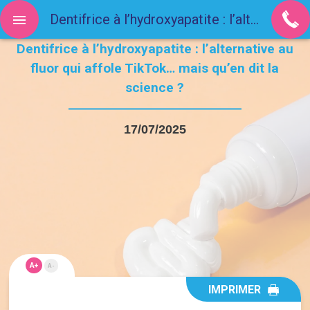
Dentifrice à l’hydroxyapatite : l’alternative au fluor qui affole TikTok… mais qu’en dit la science ?
Dentifrice à l’hydroxyapatite : l’alternative au
fluor qui affole TikTok… mais qu’en dit la
science ?
17/07/2025
A+
A-
IMPRIMER