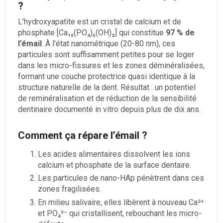
?
L’hydroxyapatite est un cristal de calcium et de
phosphate [Ca₁₀(PO₄)₆(OH)₂] qui constitue
97 % de
l’émail
. À l’état nanométrique (20-80 nm), ces
particules sont suffisamment petites pour se loger
dans les micro-fissures et les zones déminéralisées,
formant une couche protectrice quasi identique à la
structure naturelle de la dent. Résultat : un potentiel
de reminéralisation et de réduction de la sensibilité
dentinaire documenté in vitro depuis plus de dix ans.
Comment ça répare l’émail ?
Les acides alimentaires dissolvent les ions
calcium et phosphate de la surface dentaire.
Les particules de nano-HAp pénètrent dans ces
zones fragilisées.
En milieu salivaire, elles libèrent à nouveau Ca²⁺
et PO₄³⁻ qui cristallisent, rebouchant les micro-