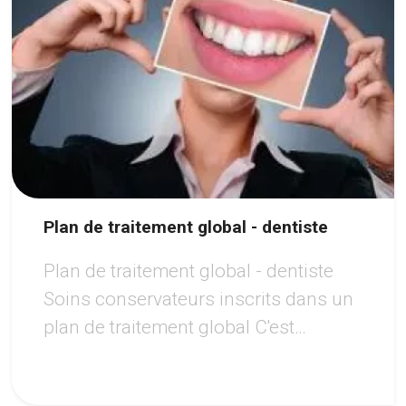
Plan de traitement global - dentiste
Plan de traitement global - dentiste
Soins conservateurs inscrits dans un
plan de traitement global C'est
comme cela que votre centre dentaire
noisy le sec prend soin de vos dents.