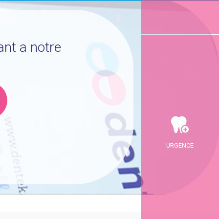
ant a notre
URGENCE