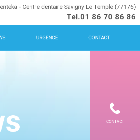
enteka - Centre dentaire Savigny Le Temple (77176)
Tel.
01 86 70 86 86
WS
URGENCE
CONTACT
ws
CONTACT