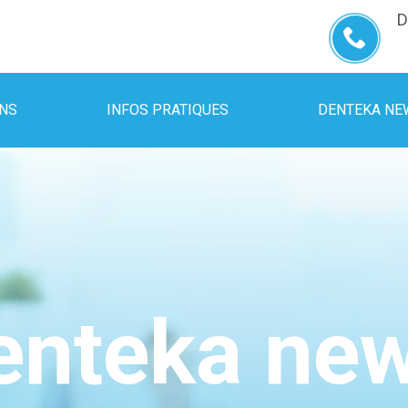
D
INS
INFOS PRATIQUES
DENTEKA NE
enteka ne