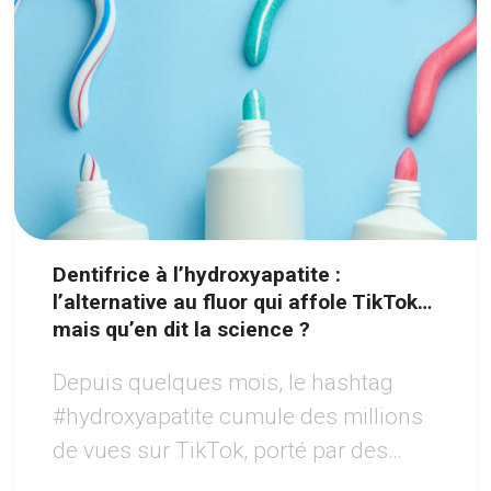
Dentifrice à l’hydroxyapatite :
l’alternative au fluor qui affole TikTok…
mais qu’en dit la science ?
Depuis quelques mois, le hashtag
#hydroxyapatite cumule des millions
de vues sur TikTok, porté par des
créateurs vantant un sourire «