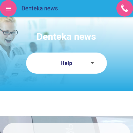
Denteka news
Denteka news
Help