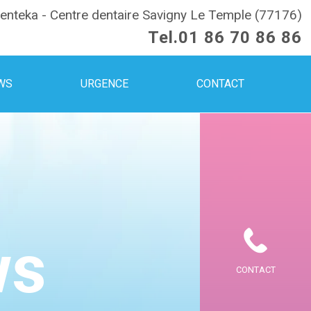
enteka - Centre dentaire Savigny Le Temple (77176)
Tel.
01 86 70 86 86
WS
URGENCE
CONTACT
ws
CONTACT