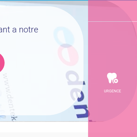
ant a notre
URGENCE