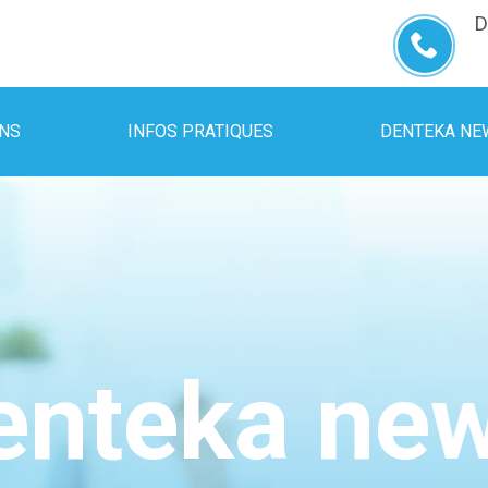
D
INS
INFOS PRATIQUES
DENTEKA NE
enteka ne